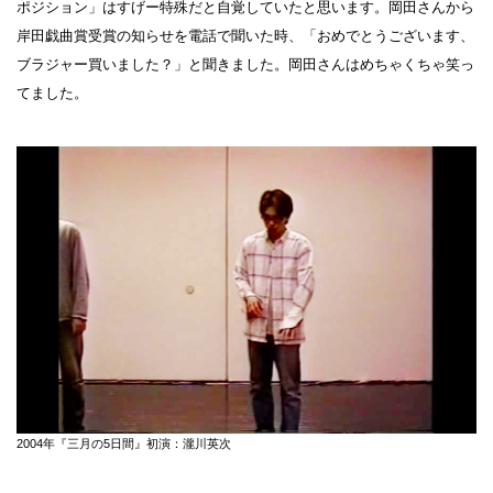
ポジション」はすげー特殊だと自覚していたと思います。岡田さんから
岸田戯曲賞受賞の知らせを電話で聞いた時、「おめでとうございます、
ブラジャー買いました？」と聞きました。岡田さんはめちゃくちゃ笑っ
てました。
2004年『三月の5日間』初演：瀧川英次