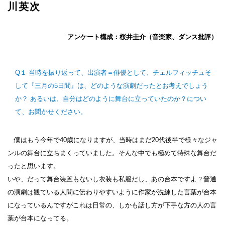
川英次
アンケート構成：桜井圭介（音楽家、ダンス批評）
Q１ 当時を振り返って、出演者＝俳優として、チェルフィッチュそ
して『三月の5日間』は、どのような演劇だったとお考えでしょう
か？ あるいは、自分はどのように舞台に立っていたのか？につい
て、お聞かせください。
僕はもう今年で40歳になりますが、当時はまだ20代後半で様々なジャ
ンルの舞台に立ちまくっていました。そんな中でも極めて特殊な舞台だ
ったと思います。
いや、だって舞台装置もないし衣装も私服だし、あの台本ですよ？普通
の演劇は観ている人間に伝わりやすいように作家が洗練した言葉が台本
になっているんですがこれは日常の、しかも話し方が下手な方の人の言
葉が台本になってる。