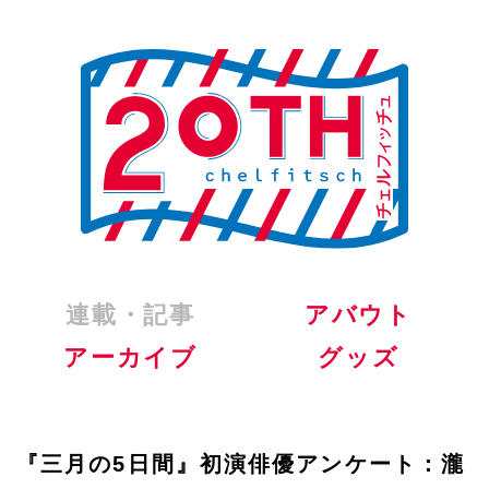
連載・記事
アバウト
アーカイブ
グッズ
『三月の5日間』初演俳優アンケート：瀧