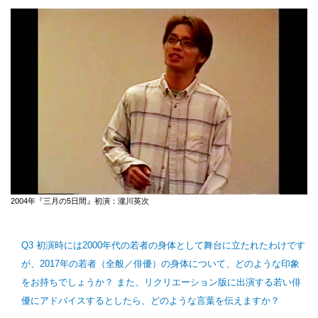
2004年『三月の5日間』初演：瀧川英次
Q3 初演時には2000年代の若者の身体として舞台に立たれたわけです
が、2017年の若者（全般／俳優）の身体について、どのような印象
をお持ちでしょうか？ また、リクリエーション版に出演する若い俳
優にアドバイスするとしたら、どのような言葉を伝えますか？