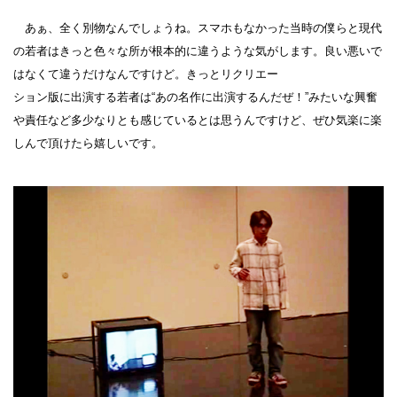
あぁ、全く別物なんでしょうね。スマホもなかった当時の僕らと現代
の若者はきっと色々な所が根本的に違うような気がします。良い悪いで
はなくて違うだけなんですけど。きっとリクリエー
ション版に出演する若者は“あの名作に出演するんだぜ！”みたいな興奮
や責任など多少なりとも感じているとは思うんですけど、ぜひ気楽に楽
しんで頂けたら嬉しいです。