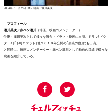
2004年『三月の5日間』初演：瀧川英次
プロフィール
瀧川英次／赤ペン瀧川
（俳優、映画コメンテーター）
俳優・瀧川英次として様々な舞台・ドラマ・映画に出演。ドラマ｢ドク
ターX｣｢下町ロケット｣他２０１８年公開の｢孤狼の血｣にも出演。
と同時に、映画コメンテーター・赤ペン瀧川として独自の目線で様々な
映画を紹介している。