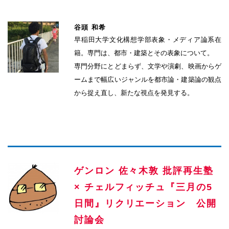
谷頭 和希
早稲田大学文化構想学部表象・メディア論系在
籍。専門は、都市・
建築とその表象について。
専門分野にとどまらず、文学や演劇、
映画からゲ
ームまで幅広いジャンルを都市論・
建築論の観点
から捉え直し、新たな視点を発見する。
ゲンロン 佐々木敦 批評再生塾
× チェルフィッチュ『三月の5
日間』リクリエーション 公開
討論会