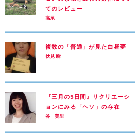
てのレビュー
高尾
複数の「普通」が見た白昼夢
伏見 瞬
『三月の5日間』リクリエーシ
ョンにみる「ヘソ」の存在
谷 美里