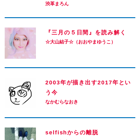
渋革まろん
『三月の５日間』を読み解く
☆大山結子☆（おおやまゆうこ）
2003年が描き出す2017年とい
う今
なかむらなおき
selfishからの離脱