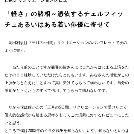
「軽さ」の諸相～憑依するチェルフィッ
チュあるいはある若い俳優に寄せて
岡田利規は『三月の5日間』リクリエーションのパンフレットで次の
ように書く。
当たり前のことですが観客の皆さんにはこれからはじまる上演をた
だそのまま経験していただけたらとおもいます。みなさんの感覚がこの
上演からとらえたことすべて真に受けてもらって構わないです。自分の
感覚がとらえたものすべて信用してもらって構わないです。
だから僕は僕がこの『三月の5日間』リクリエーションで受けたごく
個人的な感想から始まる思考をもってこの演劇に対するレビューにした
いと思う。
ところで僕は2003年のイラク戦争を知らない。いや、知らないというよ