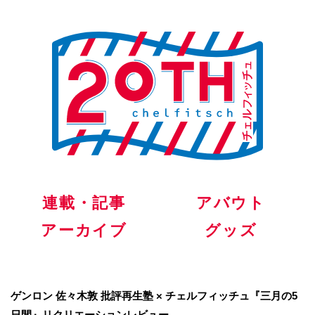
連載・記事
アバウト
アーカイブ
グッズ
ゲンロン 佐々木敦 批評再生塾 × チェルフィッチュ『三月の5
日間』リクリエーションレビュー