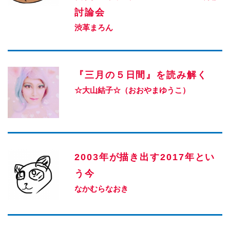
討論会
渋革まろん
『三月の５日間』を読み解く
☆大山結子☆（おおやまゆうこ）
2003年が描き出す2017年とい
う今
なかむらなおき