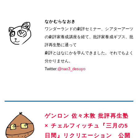
なかむらなおき
ワンダーランドの劇評セミナー、シアターアーツ
の劇評家養成講座を経て、批評家養成ギブス、批
評再生塾に通って
劇評とはなにかを学んできました。それでもよく
分かりません。
Twitter:
@nao3_desuyo
ゲンロン 佐々木敦 批評再生塾
× チェルフィッチュ『三月の5
日間』リクリエーション 公開