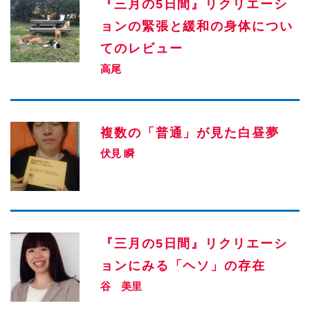
『三月の5日間』リクリエーシ
ョンの緊張と緩和の身体につい
てのレビュー
高尾
複数の「普通」が見た白昼夢
伏見 瞬
『三月の5日間』リクリエーシ
ョンにみる「ヘソ」の存在
谷 美里