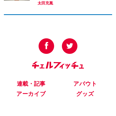
太田充胤
連載・記事
アバウト
アーカイブ
グッズ