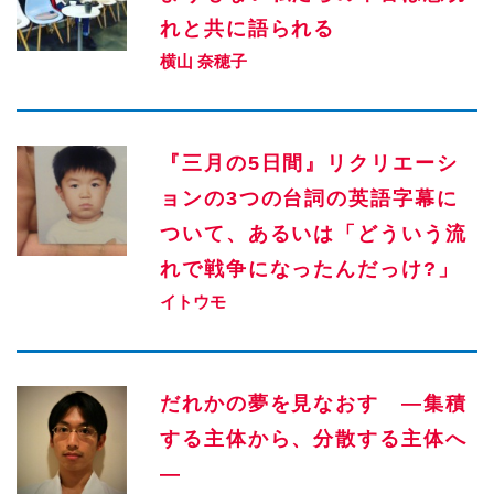
れと共に語られる
横山 奈穂子
『三月の5日間』リクリエーシ
ョンの3つの台詞の英語字幕に
ついて、あるいは「どういう流
れで戦争になったんだっけ?」
イトウモ
だれかの夢を見なおす ―集積
する主体から、分散する主体へ
―