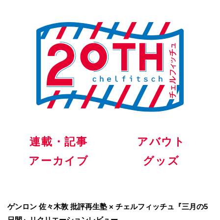
連載・記事
アバウト
アーカイブ
グッズ
ゲンロン 佐々木敦 批評再生塾 × チェルフィッチュ『三月の5
日間』リクリエーションレビュー